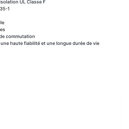
isolation UL Classe F
335-1
le
ues
 de commutation
une haute fiabilité et une longue durée de vie