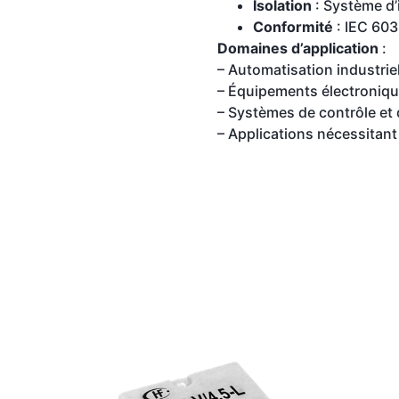
Isolation
: Système d’
Conformité
: IEC 60
Domaines d’application
:
– Automatisation industriel
– Équipements électroniq
– Systèmes de contrôle et
– Applications nécessitant 