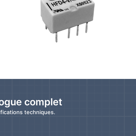
logue complet
fications techniques.