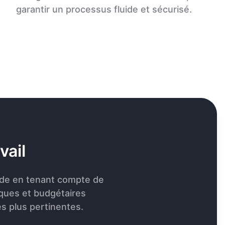
garantir un processus fluide et sécurisé.
vail
de en tenant compte de
iques et budgétaires
es plus pertinentes.