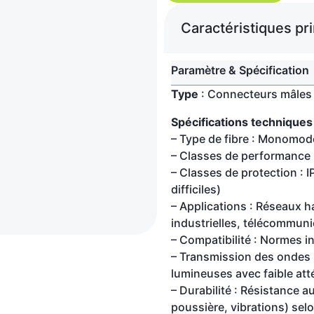
Caractéristiques pr
Paramètre & Spécification
Type
: Connecteurs mâles e
Spécifications techniques
– Type de fibre : Monomo
– Classes de performance
– Classes de protection : I
difficiles)
– Applications : Réseaux h
industrielles, télécommun
– Compatibilité : Normes i
– Transmission des ondes 
lumineuses avec faible at
– Durabilité : Résistance 
poussière, vibrations) selo