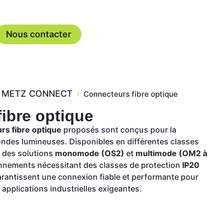
Nous contacter
METZ CONNECT
›
Connecteurs fibre optique
ibre optique
rs fibre optique
proposés sont conçus pour la
ondes lumineuses. Disponibles en différentes classes
t des solutions
monomode (OS2)
et
multimode (OM2 à
onnements nécessitant des classes de protection
IP20
rantissent une connexion fiable et performante pour
s applications industrielles exigeantes.