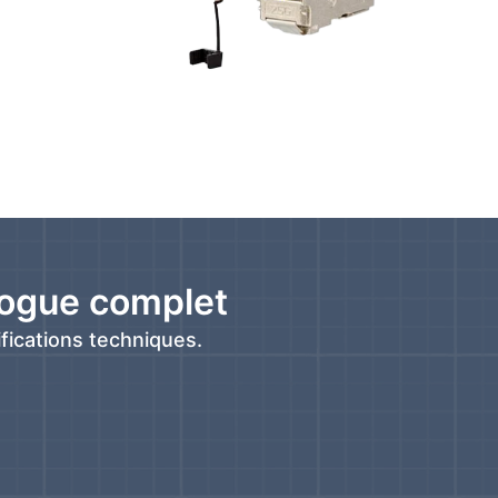
logue complet
fications techniques.