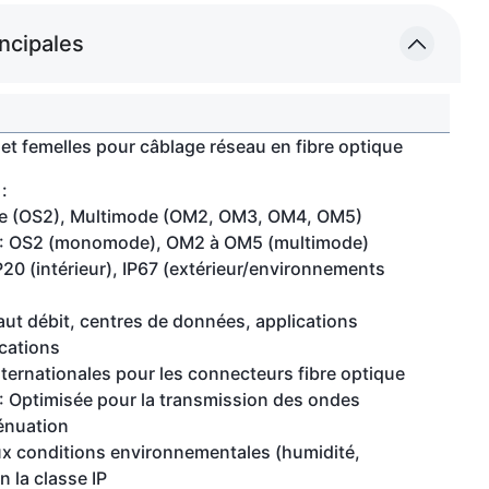
incipales
t femelles pour câblage réseau en fibre optique
:
de (OS2), Multimode (OM2, OM3, OM4, OM5)
 : OS2 (monomode), OM2 à OM5 (multimode)
P20 (intérieur), IP67 (extérieur/environnements
aut débit, centres de données, applications
ications
nternationales pour les connecteurs fibre optique
: Optimisée pour la transmission des ondes
ténuation
aux conditions environnementales (humidité,
n la classe IP