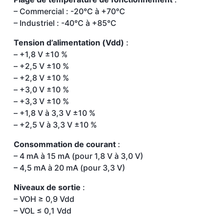
– Commercial : -20°C à +70°C
– Industriel : -40°C à +85°C
Tension d’alimentation (Vdd)
:
– +1,8 V ±10 %
– +2,5 V ±10 %
– +2,8 V ±10 %
– +3,0 V ±10 %
– +3,3 V ±10 %
– +1,8 V à 3,3 V ±10 %
– +2,5 V à 3,3 V ±10 %
Consommation de courant
:
– 4 mA à 15 mA (pour 1,8 V à 3,0 V)
– 4,5 mA à 20 mA (pour 3,3 V)
Niveaux de sortie
:
– VOH ≥ 0,9 Vdd
– VOL ≤ 0,1 Vdd