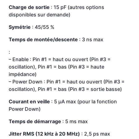
Charge de sortie
: 15 pF (autres options
disponibles sur demande)
Symétrie
: 45/55 %
Temps de montée/descente
: 3 ns max
:
– Enable : Pin #1 = haut ou ouvert (Pin #3 =
oscillation), Pin #1 = bas (Pin #3 = haute
impédance)
– Power Down : Pin #1 = haut ou ouvert (Pin #3 =
oscillation), Pin #1 = bas (Pin #3 = sortie basse)
Courant en veille
: 5 µA max (pour la fonction
Power Down)
Temps de démarrage
: 5 ms max
Jitter RMS (12 kHz à 20 MHz)
: 2,5 ps max