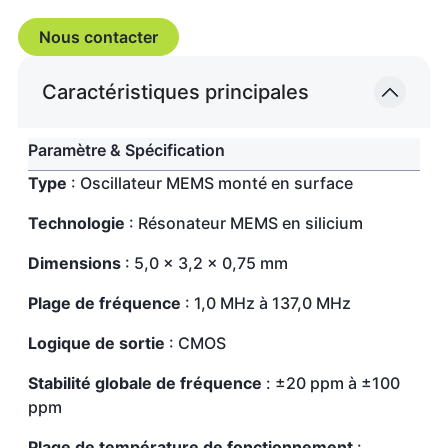
Nous contacter
Caractéristiques principales
Paramètre & Spécification
Type
: Oscillateur MEMS monté en surface
Technologie
: Résonateur MEMS en silicium
Dimensions
: 5,0 × 3,2 × 0,75 mm
Plage de fréquence
: 1,0 MHz à 137,0 MHz
Logique de sortie
: CMOS
Stabilité globale de fréquence
: ±20 ppm à ±100
ppm
Plage de température de fonctionnement
: