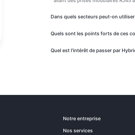
allant des prises modulaires RJ45 
Dans quels secteurs peut-on utilise
Quels sont les points forts de ces c
Quel est l’intérêt de passer par Hybri
Notre entreprise
Nos services