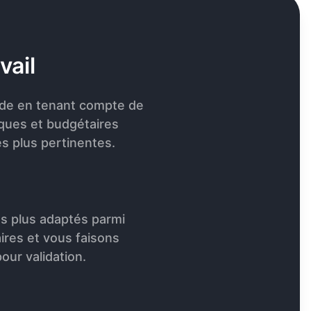
vail
de en tenant compte de
iques et budgétaires
es plus pertinentes.
es plus adaptés parmi
ires et vous faisons
our validation.