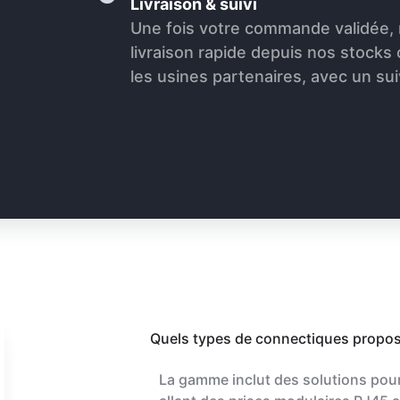
Livraison & suivi
Une fois votre commande validée,
livraison rapide depuis nos stocks
les usines partenaires, avec un sui
Quels types de connectiques prop
La gamme inclut des solutions pour 