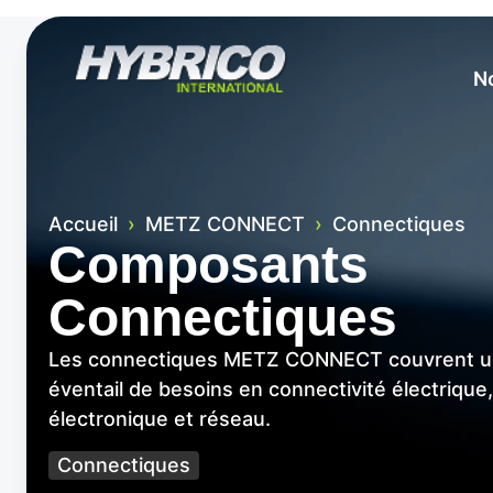
N
Accueil
›
METZ CONNECT
›
Connectiques
Composants
Connectiques
Les connectiques METZ CONNECT couvrent un
éventail de besoins en connectivité électrique,
électronique et réseau.
Connectiques