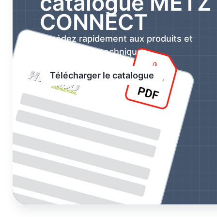
catalogue METZ
CONNECT
Accédez rapidement aux produits et
spécifications techniques.
Télécharger le catalogue