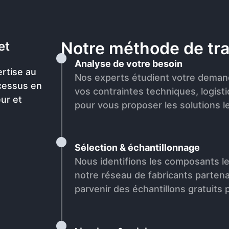
Notre méthode de tra
et
Analyse de votre besoin
rtise au
Nos experts étudient votre deman
ocessus en
vos contraintes techniques, logist
eur et
pour vous proposer les solutions l
Sélection & échantillonnage
Nous identifions les composants l
notre réseau de fabricants partena
parvenir des échantillons gratuits p