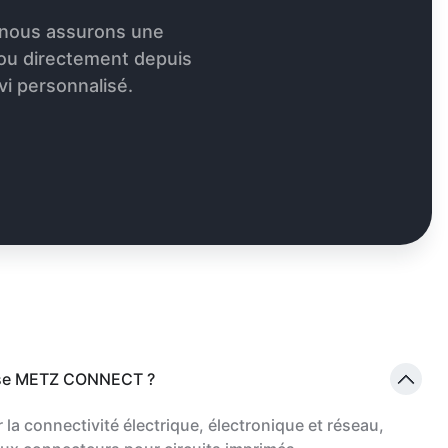
 nous assurons une
 ou directement depuis
vi personnalisé.
ose METZ CONNECT ?
la connectivité électrique, électronique et réseau,