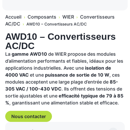
Accueil
Composants
WIER
Convertisseurs
›
›
›
AC/DC
›
AWD10 – Convertisseurs AC/DC
AWD10 – Convertisseurs
AC/DC
La
gamme AWD10
de WIER propose des modules
d’alimentation performants et fiables, idéaux pour les
applications industrielles. Avec une
isolation de
4000 VAC
et une
puissance de sortie de 10 W
, ces
modules acceptent une large plage d’entrée de
85-
305 VAC / 100-430 VDC
. Ils offrent des tensions de
sortie ajustables et une
efficacité typique de 79 à 85
%
, garantissant une alimentation stable et efficace.
Nous contacter