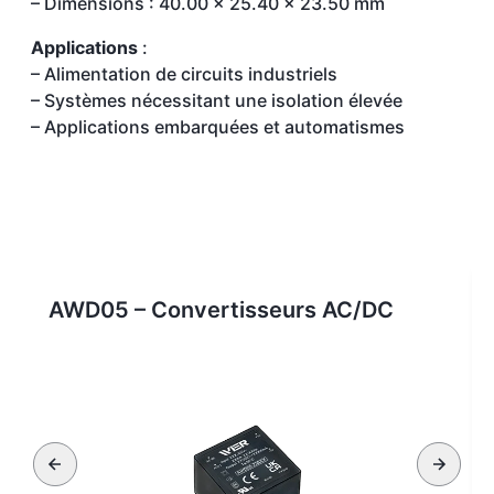
– Dimensions : 40.00 x 25.40 x 23.50 mm
Applications
:
– Alimentation de circuits industriels
– Systèmes nécessitant une isolation élevée
– Applications embarquées et automatismes
AWD05 – Convertisseurs AC/DC