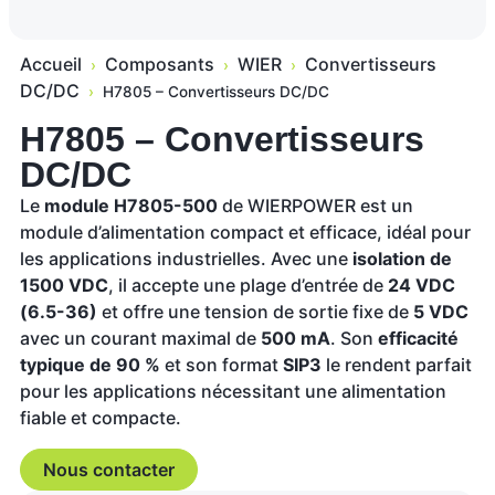
Accueil
Composants
WIER
Convertisseurs
›
›
›
DC/DC
›
H7805 – Convertisseurs DC/DC
H7805 – Convertisseurs
DC/DC
Le
module H7805-500
de WIERPOWER est un
module d’alimentation compact et efficace, idéal pour
les applications industrielles. Avec une
isolation de
1500 VDC
, il accepte une plage d’entrée de
24 VDC
(6.5-36)
et offre une tension de sortie fixe de
5 VDC
avec un courant maximal de
500 mA
. Son
efficacité
typique de 90 %
et son format
SIP3
le rendent parfait
pour les applications nécessitant une alimentation
fiable et compacte.
Nous contacter