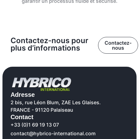
garantir un processus fluide et sécurisé.
Contactez-nous pour
Contactez-
plus d’informations
nous
Adresse
2 bis, rue Léon Blum, ZAE Les Glaises.
FRANCE - 91120 Palaiseau
Contact
+33 (0)1 69 19 13 07
contact@hybrico-international.com